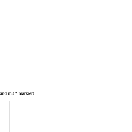
sind mit
*
markiert