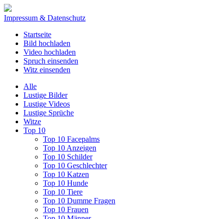
Impressum & Datenschutz
Startseite
Bild hochladen
Video hochladen
Spruch einsenden
Witz einsenden
Alle
Lustige Bilder
Lustige Videos
Lustige Sprüche
Witze
Top 10
Top 10 Facepalms
Top 10 Anzeigen
Top 10 Schilder
Top 10 Geschlechter
Top 10 Katzen
Top 10 Hunde
Top 10 Tiere
Top 10 Dumme Fragen
Top 10 Frauen
Top 10 Männer