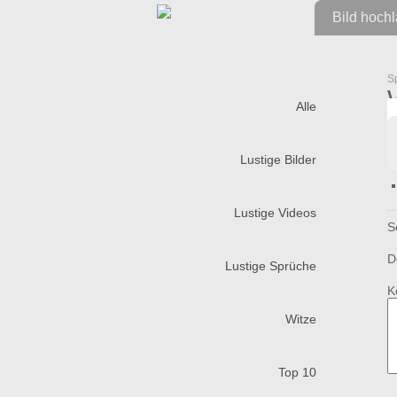
Bild hoch
S
Alle
Lustige Bilder
Lustige Videos
S
D
Lustige Sprüche
K
Witze
Top 10