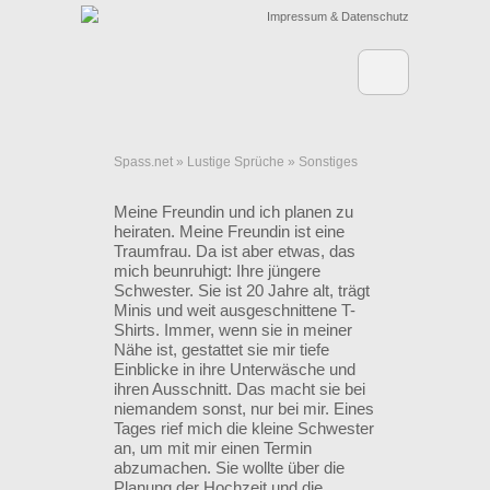
Impressum & Datenschutz
Spass.net
»
Lustige Sprüche
»
Sonstiges
Meine Freundin und ich planen zu
heiraten. Meine Freundin ist eine
Traumfrau. Da ist aber etwas, das
mich beunruhigt: Ihre jüngere
Schwester. Sie ist 20 Jahre alt, trägt
Minis und weit ausgeschnittene T-
Shirts. Immer, wenn sie in meiner
Nähe ist, gestattet sie mir tiefe
Einblicke in ihre Unterwäsche und
ihren Ausschnitt. Das macht sie bei
niemandem sonst, nur bei mir. Eines
Tages rief mich die kleine Schwester
an, um mit mir einen Termin
abzumachen. Sie wollte über die
Planung der Hochzeit und die