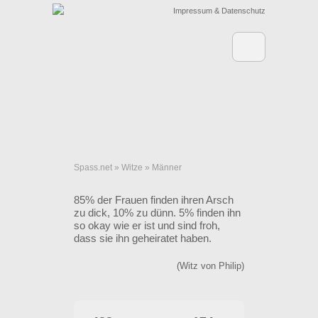
Impressum & Datenschutz
Spass.net
»
Witze
»
Männer
85% der Frauen finden ihren Arsch
zu dick, 10% zu dünn. 5% finden ihn
so okay wie er ist und sind froh,
dass sie ihn geheiratet haben.
(Witz von Philip)