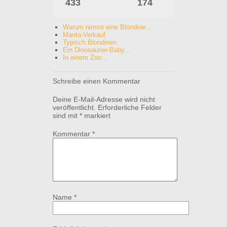
433
174
Warum nimmt eine Blondine…
Manta-Verkauf
Typisch Blondinen
Ein Dinosaurier-Baby…
In einem Zoo…
Schreibe einen Kommentar
Deine E-Mail-Adresse wird nicht
veröffentlicht.
Erforderliche Felder
sind mit
*
markiert
Kommentar
*
Name
*