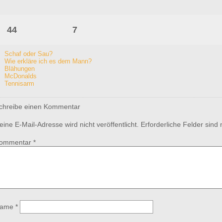
44
7
Schaf oder Sau?
Wie erkläre ich es dem Mann?
Blähungen
McDonalds
Tennisarm
chreibe einen Kommentar
eine E-Mail-Adresse wird nicht veröffentlicht.
Erforderliche Felder sind
ommentar
*
ame
*