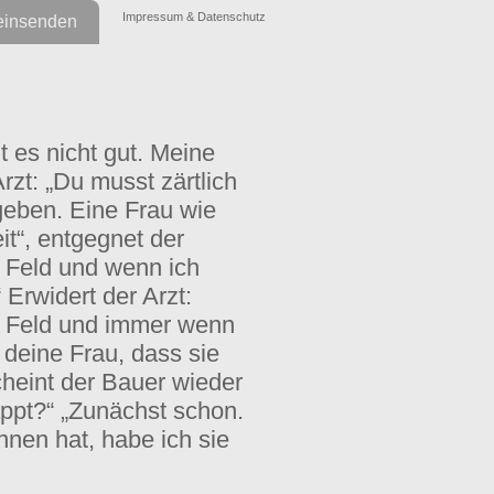
Impressum & Datenschutz
einsenden
t es nicht gut. Meine
rzt: „Du musst zärtlich
 geben. Eine Frau wie
eit“, entgegnet der
 Feld und wenn ich
 Erwidert der Arzt:
s Feld und immer wenn
ß deine Frau, dass sie
cheint der Bauer wieder
lappt?“ „Zunächst schon.
nen hat, habe ich sie