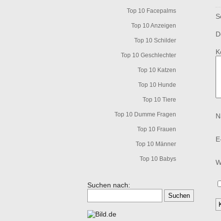
Top 10 Facepalms
S
Top 10 Anzeigen
D
Top 10 Schilder
K
Top 10 Geschlechter
Top 10 Katzen
Top 10 Hunde
Top 10 Tiere
Top 10 Dumme Fragen
N
Top 10 Frauen
E
Top 10 Männer
Top 10 Babys
W
Suchen nach: