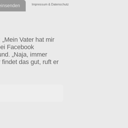
Impressum & Datenschutz
einsenden
 „Mein Vater hat mir
bei Facebook
eund. „Naja, immer
ndet das gut, ruft er