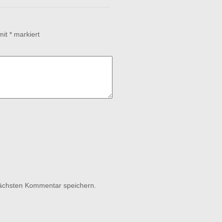
 mit
*
markiert
nächsten Kommentar speichern.