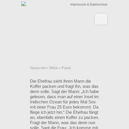
Impressum & Datenschutz
Spass.net
»
Witze
»
Paare
Die Ehefrau sieht ihren Mann die
Koffer packen und fragt ihn, was das
denn solle. Sagt der Mann: „Ich habe
gelesen, dass man auf einer Insel im
Indischen Ozean für jedes Mal Sex
mit einer Frau 25 Euro bekommt. Da
fliege ich jetzt hin.“ Die Ehefrau fängt
an, ebenfalls einen Koffer zu packen.
Fragt der Mann, was das denn nun
solle. Sagt die Frau: „Ich komme mit.