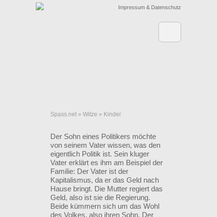
Impressum & Datenschutz
Spass.net
»
Witze
»
Kinder
Der Sohn eines Politikers möchte
von seinem Vater wissen, was den
eigentlich Politik ist. Sein kluger
Vater erklärt es ihm am Beispiel der
Familie: Der Vater ist der
Kapitalismus, da er das Geld nach
Hause bringt. Die Mutter regiert das
Geld, also ist sie die Regierung.
Beide kümmern sich um das Wohl
des Volkes, also ihren Sohn. Der