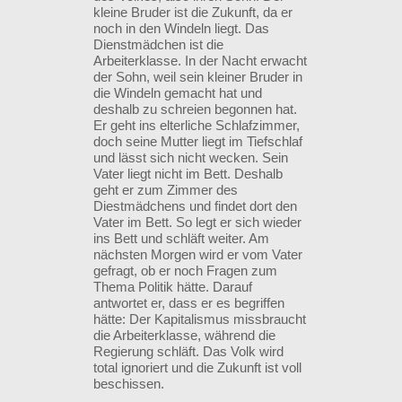
kleine Bruder ist die Zukunft, da er
noch in den Windeln liegt. Das
Dienstmädchen ist die
Arbeiterklasse. In der Nacht erwacht
der Sohn, weil sein kleiner Bruder in
die Windeln gemacht hat und
deshalb zu schreien begonnen hat.
Er geht ins elterliche Schlafzimmer,
doch seine Mutter liegt im Tiefschlaf
und lässt sich nicht wecken. Sein
Vater liegt nicht im Bett. Deshalb
geht er zum Zimmer des
Diestmädchens und findet dort den
Vater im Bett. So legt er sich wieder
ins Bett und schläft weiter. Am
nächsten Morgen wird er vom Vater
gefragt, ob er noch Fragen zum
Thema Politik hätte. Darauf
antwortet er, dass er es begriffen
hätte: Der Kapitalismus missbraucht
die Arbeiterklasse, während die
Regierung schläft. Das Volk wird
total ignoriert und die Zukunft ist voll
beschissen.